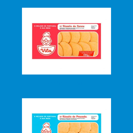
Rissóis de Carne