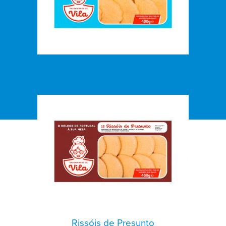
Rissóis de Pescada
Rissóis de Presunto