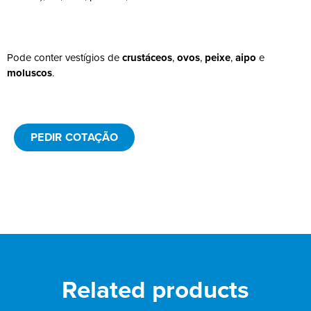
Pode conter vestígios de
crustáceos
,
ovos
,
peixe
,
aipo
e
moluscos
.
PEDIR COTAÇÃO
Related products