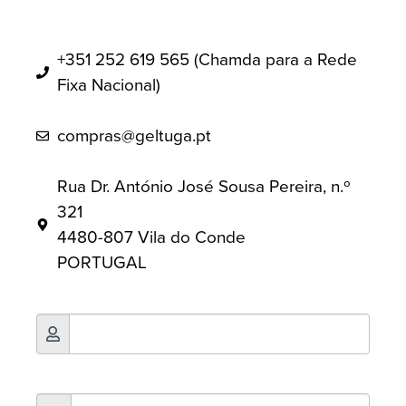
+351 252 619 565 (Chamda para a Rede
Fixa Nacional)
compras@geltuga.pt
Rua Dr. António José Sousa Pereira, n.º
321
4480-807 Vila do Conde
PORTUGAL
Contacto
Nome
*