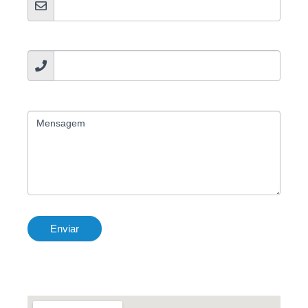
Email
*
Contacto
*
Mensagem
Enviar