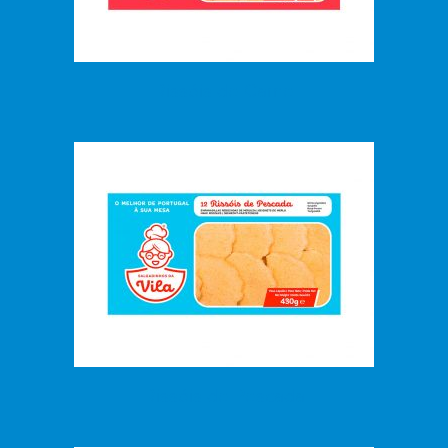
Rissóis de Carne
Rissóis de Pescada