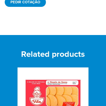
PEDIR COTAÇÃO
Related products