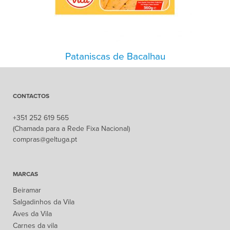
Pataniscas de Bacalhau
CONTACTOS
+351 252 619 565
(Chamada para a Rede Fixa Nacional)
compras@geltuga.pt
MARCAS
Beiramar
Salgadinhos da Vila
Aves da Vila
Carnes da vila