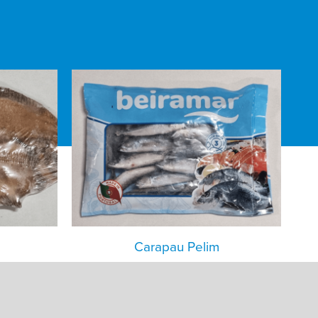
Carapau Pelim