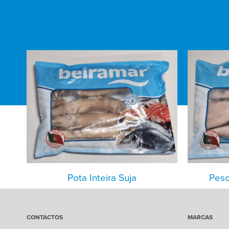
Pota Inteira Suja
Pesc
CONTACTOS
MARCAS