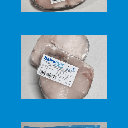
Pescada Chile para Fritar N.º 5
Pescada Chile para Cozer N.º 5