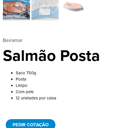
Beiramar
Salmão Posta
Saco 750g
Posta
Limpo
Com pele
12 unidades por caixa
PEDIR COTAÇÃO