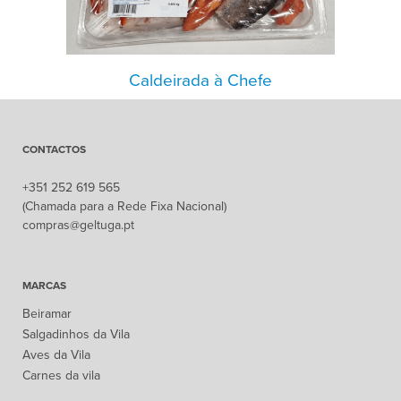
Caldeirada à Chefe
CONTACTOS
+351 252 619 565
(Chamada para a Rede Fixa Nacional)
compras@geltuga.pt
MARCAS
Beiramar
Salgadinhos da Vila
Aves da Vila
Carnes da vila