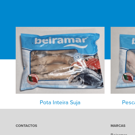
Pota Inteira Suja
Pesc
CONTACTOS
MARCAS