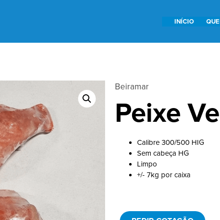
INÍCIO
QUE
Beiramar
Peixe Ve
Calibre 300/500 HIG
Sem cabeça HG
Limpo
+/- 7kg por caixa