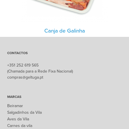
Canja de Galinha
CONTACTOS
+351 252 619 565
(Chamada para a Rede Fixa Nacional)
compras@geltuga.pt
MARCAS
Beiramar
Salgadinhos da Vila
Aves da Vila
Carnes da vila