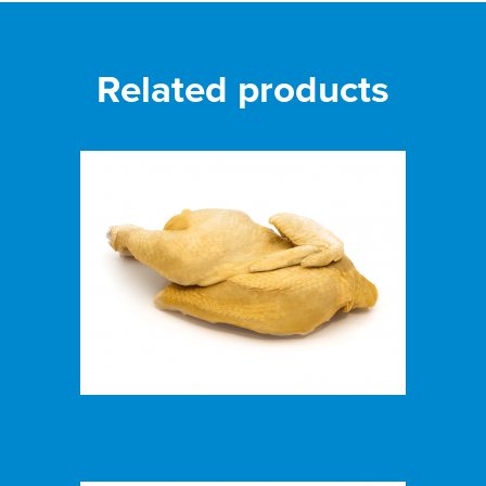
Related products
Frango do Campo Metades