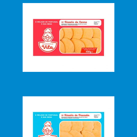
Rissóis de Carne