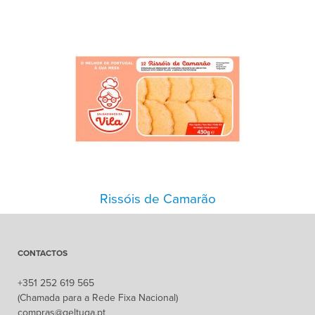
Rissóis de Camarão
CONTACTOS
+351 252 619 565
(Chamada para a Rede Fixa Nacional)
compras@geltuga.pt