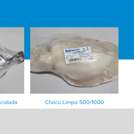
scalada
Choco Limpo 500/1000