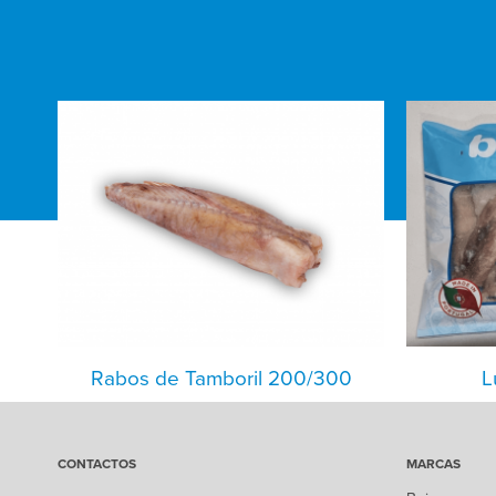
Rabos de Tamboril 200/300
L
CONTACTOS
MARCAS