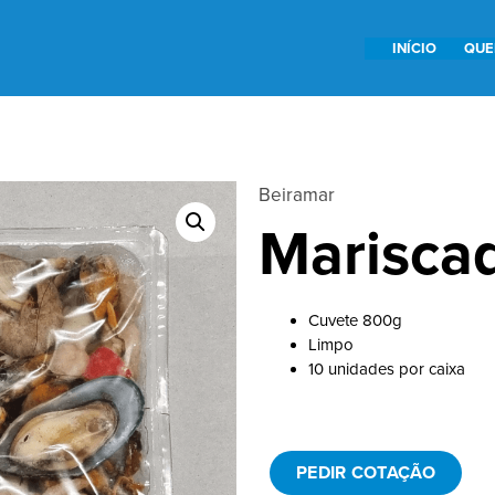
INÍCIO
QUE
Beiramar
Marisca
Cuvete 800g
Limpo
10 unidades por caixa
PEDIR COTAÇÃO