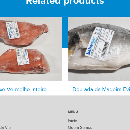
Related products
xe Vermelho Inteiro
Dourada da Madeira Ev
MENU
Início
da Vila
Quem Somos