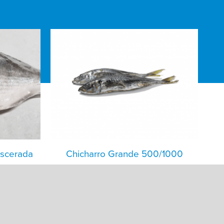
iscerada
Chicharro Grande 500/1000