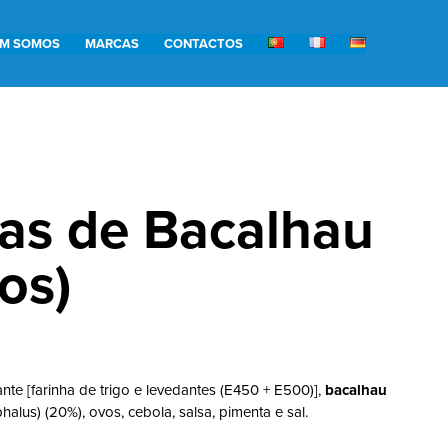
M SOMOS
MARCAS
CONTACTOS
as de Bacalhau
os)
ante [farinha de trigo e levedantes (E450 + E500)],
bacalhau
us) (20%), ovos, cebola, salsa, pimenta e sal.